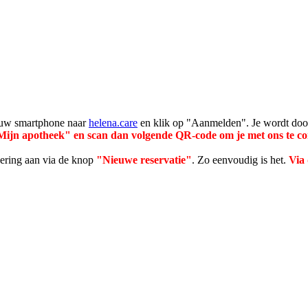
jouw smartphone naar
helena.care
en klik op "Aanmelden". Je wordt doo
"Mijn apotheek" en scan dan volgende QR-code om je met ons te c
ering aan via de knop
"Nieuwe reservatie"
. Zo eenvoudig is het.
Via