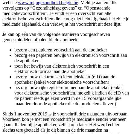
website
www.mijngezondheid.belgie.be
. Meld je aan en klik
vervolgens op “Gezondheidsgegevens” en “Openstaande
medicatievoorschriften”. Je vindt er een overzicht van alle
elektronische voorschriften die je nog niet hebt afgehaald. Heb je je
medicatie afgehaald, dan verdwijnt het voorschrift uit deze lijst.
Je kan op één van de volgende manieren voorgeschreven
geneesmiddelen afhalen bij de apotheek:
bezorg een papieren voorschrift aan de apotheker
bezorg een papieren bewijs van elektronisch voorschrift aan
de apotheker
toon het bewijs van elektronisch voorschrift in een
elektronisch formaat aan de apotheker
bezorg jouw elektronisch identiteitskaart (eID) aan de
apotheker (enkel voor elektronische voorschriften)
bezorg jouw rijksregisternummer aan de apotheker (enkel
voor elektronische voorschriften, mogelijk indien de eID van
de patiënt reeds gelezen werd in de 15 voorafgaandelijke
maanden door de apotheker die de producten aflevert)
Sinds 1 november 2019 is je voorschrift drie maanden uitvoerbaar.
Voorheen kon je met een voorschrift je medicatie eender wanneer
gaan afhalen bij je apotheker, zelfs jaren later. Het werd echter
slechts terugbetaald als je dit binnen de drie maanden na