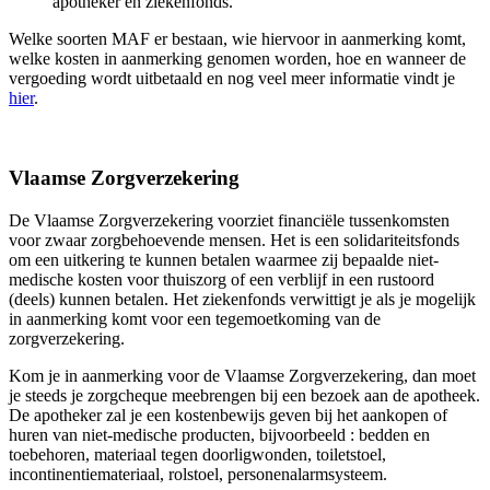
apotheker en ziekenfonds.
Welke soorten MAF er bestaan, wie hiervoor in aanmerking komt,
welke kosten in aanmerking genomen worden, hoe en wanneer de
vergoeding wordt uitbetaald en nog veel meer informatie vindt je
hier
.
Vlaamse Zorgverzekering
De Vlaamse Zorgverzekering voorziet financiële tussenkomsten
voor zwaar zorgbehoevende mensen. Het is een solidariteitsfonds
om een uitkering te kunnen betalen waarmee zij bepaalde niet-
medische kosten voor thuiszorg of een verblijf in een rustoord
(deels) kunnen betalen. Het ziekenfonds verwittigt je als je mogelijk
in aanmerking komt voor een tegemoetkoming van de
zorgverzekering.
Kom je in aanmerking voor de Vlaamse Zorgverzekering, dan moet
je steeds je zorgcheque meebrengen bij een bezoek aan de apotheek.
De apotheker zal je een kostenbewijs geven bij het aankopen of
huren van niet-medische producten, bijvoorbeeld : bedden en
toebehoren, materiaal tegen doorligwonden, toiletstoel,
incontinentiemateriaal, rolstoel, personenalarmsysteem.