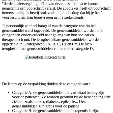
"derdebetalersregeling". Om van deze tussenkomst te kunnen
genieten is een voorschrift vereist. De apotheker heeft dit voorschrift
immers nodig als bewijsstuk zodat hij het bedrag dat hij je heeft
voorgeschoten, kan terugvragen aan je ziekenfonds.
Je persoonlijk aandeel hangt af van de categorie waarin het
geneesmiddel werd ingedeeld. De geneesmiddelen worden in 6
categorieën onderverdeeld naar gelang van hun sociaal en
therapeutisch nut. De terugbetaalbare geneesmiddelen worden
opgedeeld in 5 categorieën : A, B, C, Cs en Cx. De niet-
terugbetaalbare geneesmiddelen vallen onder categorie D.
De letters op de verpakking duiden deze categorie aan :
Categorie A: de geneesmiddelen die van vitaal belang zijn
voor de patiënten. Ze worden gebruikt bij de behandeling van
ziekten zoals kanker, diabetes, epilepsie... Deze
geneesmiddelen zijn gratis voor de patiënt
Categorie B: de geneesmiddelen die therapeutisch zijn.