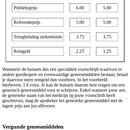
Publieksprijs
6.00
5.00
Referentieprijs
5.00
5.00
Terugbetaling ziekenfonds
3.75
3.75
Remgeld
2.25
1.25
Wanneeer de huisarts dus een specialiteit voorschrijft waarvoor er
andere goedkopere en evenwaardige geneesmiddelen bestaan, betaal
je daarvoor meer remgeld dan voorheen. In het voorbeeld
hierboven, 1 € extra. Je kan de huisarts daarom best vragen om een
generisch geneesmiddel voor te schrijven. Enkel wanneer jouw arts
de generieke naam van het medicijn op jouw voorschrift heeft
geschreven, mag de apotheker het generieke geneesmiddel met de
lagere prijs aan jou afleveren
Vergunde geneesmiddelen