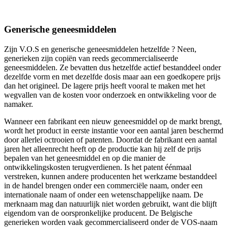
Generische geneesmiddelen
Zijn V.O.S en generische geneesmiddelen hetzelfde ? Neen,
generieken zijn copiën van reeds gecommercialiseerde
geneesmiddelen. Ze bevatten dus hetzelfde actief bestanddeel onder
dezelfde vorm en met dezelfde dosis maar aan een goedkopere prijs
dan het origineel. De lagere prijs heeft vooral te maken met het
wegvallen van de kosten voor onderzoek en ontwikkeling voor de
namaker.
Wanneer een fabrikant een nieuw geneesmiddel op de markt brengt,
wordt het product in eerste instantie voor een aantal jaren beschermd
door allerlei octrooien of patenten. Doordat de fabrikant een aantal
jaren het alleenrecht heeft op de productie kan hij zelf de prijs
bepalen van het geneesmiddel en op die manier de
ontwikkelingskosten terugverdienen. Is het patent éénmaal
verstreken, kunnen andere producenten het werkzame bestanddeel
in de handel brengen onder een commerciële naam, onder een
internationale naam of onder een wetenschappelijke naam. De
merknaam mag dan natuurlijk niet worden gebruikt, want die blijft
eigendom van de oorspronkelijke producent. De Belgische
generieken worden vaak gecommercialiseerd onder de VOS-naam