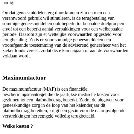
nodig.
Omdat geneesmiddelen erg duur kunnen zijn en men een
verantwoord gebruik wil stimuleren, is de terugbetaling van
sommige geneesmiddellen ook beperkt tot bepaalde doelgroepen
en/of tot een beperkt aantal verpakkingen voor een welbepaalde
periode. Daarom zijn er wettelijke voorwaarden opgesteld voor
terugbetaling. Zo is er voor sommige geneesmiddelen een
voorafgaande toestemming van de adviserend geneesheer van het
ziekenfonds vereist, zodat deze kan nagaan of aan de voorwaarden
voldaan wordt.
Maximumfactuur
De maximumfactuur (MAF) is een financiële
beschermingsmaatregel die de jaarlijkse medische kosten voor
gezinnen tot een plafondbedrag beperkt. Zodra de uitgaven voor
geneeskundige zorg in de loop van het kalenderjaar dit
plafondbedrag bereiken, krijgt een gezin voor de daaropvolgende
verstrekkingen het
remgeld
volledig terugbetaald.
Welke kosten ?