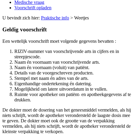
Medische vraag
Voorschrift opladen
U bevindt zich hier:
Praktische info
>
Weetjes
Geldig voorschrift
Een wettelijk voorschrift moet volgende gegevens bevatten :
RIZIV-nummer van voorschrijvende arts in cijfers en in
streepjescode.
Naam én voornaam van voorschrijvende arts.
Naam én voornaam (voluit) van patiënt.
Details van de voorgeschreven producten.
Stempel met naam én adres van de arts.
Eigenhandige ondertekening én datering.
Mogelijkheid om latere uitvoerdatum in te vullen.
Ruimte voor apotheker om patiënt- en apotheekgegevens af te
drukken.
De dokter moet de dosering van het geneesmiddel vermelden, als hij
niets schrijft, wordt de apotheker verondersteld de laagste dosis mee
te geven. De dokter moet ook de grootte van de verpakking
vermelden, als hij niets schrijft, wordt de apotheker verondersteld de
kleinste verpakking te verkopen.