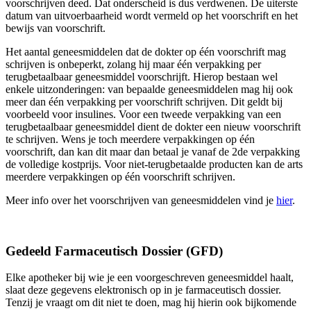
voorschrijven deed. Dat onderscheid is dus verdwenen. De uiterste
datum van uitvoerbaarheid wordt vermeld op het voorschrift en het
bewijs van voorschrift.
Het aantal geneesmiddelen dat de dokter op één voorschrift mag
schrijven is onbeperkt, zolang hij maar één verpakking per
terugbetaalbaar geneesmiddel voorschrijft. Hierop bestaan wel
enkele uitzonderingen: van bepaalde geneesmiddelen mag hij ook
meer dan één verpakking per voorschrift schrijven. Dit geldt bij
voorbeeld voor insulines. Voor een tweede verpakking van een
terugbetaalbaar geneesmiddel dient de dokter een nieuw voorschrift
te schrijven. Wens je toch meerdere verpakkingen op één
voorschrift, dan kan dit maar dan betaal je vanaf de 2de verpakking
de volledige kostprijs. Voor niet-terugbetaalde producten kan de arts
meerdere verpakkingen op één voorschrift schrijven.
Meer info over het voorschrijven van geneesmiddelen vind je
hier
.
Gedeeld Farmaceutisch Dossier (GFD)
Elke apotheker bij wie je een voorgeschreven geneesmiddel haalt,
slaat deze gegevens elektronisch op in je farmaceutisch dossier.
Tenzij je vraagt om dit niet te doen, mag hij hierin ook bijkomende