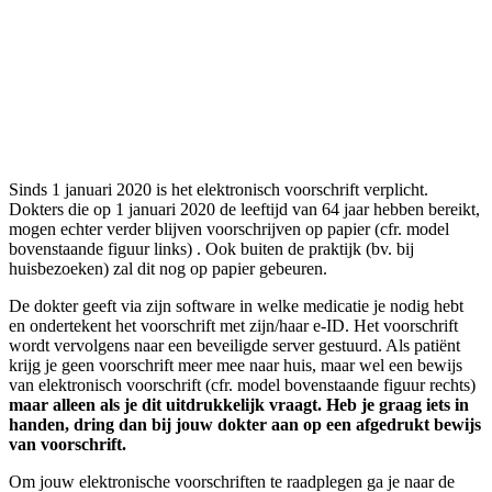
Sinds 1 januari 2020 is het elektronisch voorschrift verplicht.
Dokters die op 1 januari 2020 de leeftijd van 64 jaar hebben bereikt,
mogen echter verder blijven voorschrijven op papier (cfr. model
bovenstaande figuur links) . Ook buiten de praktijk (bv. bij
huisbezoeken) zal dit nog op papier gebeuren.
De dokter geeft via zijn software in welke medicatie je nodig hebt
en ondertekent het voorschrift met zijn/haar e-ID. Het voorschrift
wordt vervolgens naar een beveiligde server gestuurd. Als patiënt
krijg je geen voorschrift meer mee naar huis, maar wel een bewijs
van elektronisch voorschrift (cfr. model bovenstaande figuur rechts)
maar alleen als je dit uitdrukkelijk vraagt. Heb je graag iets in
handen, dring dan bij jouw dokter aan op een afgedrukt bewijs
van voorschrift.
Om jouw elektronische voorschriften te raadplegen ga je naar de