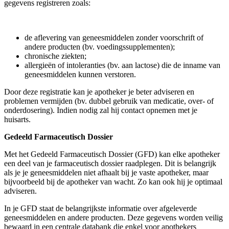
gegevens registreren zoals:
de aflevering van geneesmiddelen zonder voorschrift of
andere producten (bv. voedingssupplementen);
chronische ziekten;
allergieën of intoleranties (bv. aan lactose) die de inname van
geneesmiddelen kunnen verstoren.
Door deze registratie kan je apotheker je beter adviseren en
problemen vermijden (bv. dubbel gebruik van medicatie, over- of
onderdosering). Indien nodig zal hij contact opnemen met je
huisarts.
Gedeeld Farmaceutisch Dossier
Met het Gedeeld Farmaceutisch Dossier (GFD) kan elke apotheker
een deel van je farmaceutisch dossier raadplegen. Dit is belangrijk
als je je geneesmiddelen niet afhaalt bij je vaste apotheker, maar
bijvoorbeeld bij de apotheker van wacht. Zo kan ook hij je optimaal
adviseren.
In je GFD staat de belangrijkste informatie over afgeleverde
geneesmiddelen en andere producten. Deze gegevens worden veilig
bewaard in een centrale databank die enkel voor apothekers