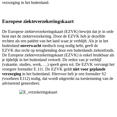
verzorging in het buitenland.
Europese ziekteverzekeringskaart
De Europese ziekteverzekeringskaart (EZVK) bewijst dat je in orde
bent met de ziekteverzekering. Door de EZVK heb je dezelfde
rechten als een patiënt van het land waar je verblijft. Als je in het
buitenland
onverwacht
medisch zorg nodig hebt, geeft de
EZVK dus recht op terugbetaling door een buitenlands ziekenfonds.
De Europese ziekteverzekeringskaart (EZVK) is enkel bruikbaar als
je tijdelijk in het buitenland vertoeft. De reden van je verblijf
(vakantie, studies, werk, …) speelt geen rol. De EZVK vervangt het
vroegere formulier E.111. De EZVK geldt
niet voor geplande
verzorging
in het buitenland. Hiervoor heb je een formulier S2
(voorheen E112) nodig, dat wordt uitgereikt na toestemming van de
adviserend geneesheer.