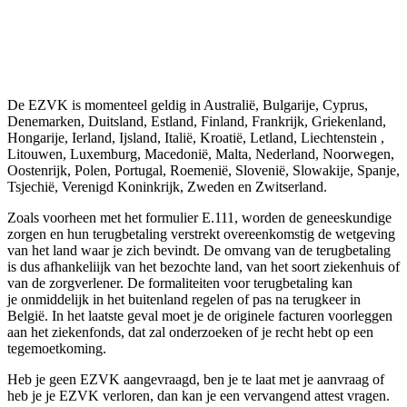
De EZVK is momenteel geldig in Australië, Bulgarije, Cyprus,
Denemarken, Duitsland, Estland, Finland, Frankrijk, Griekenland,
Hongarije, Ierland, Ijsland, Italië, Kroatië, Letland, Liechtenstein ,
Litouwen, Luxemburg, Macedonië, Malta, Nederland, Noorwegen,
Oostenrijk, Polen, Portugal, Roemenië, Slovenië, Slowakije, Spanje,
Tsjechië, Verenigd Koninkrijk, Zweden en Zwitserland.
Zoals voorheen met het formulier E.111, worden de geneeskundige
zorgen en hun terugbetaling verstrekt overeenkomstig de wetgeving
van het land waar je zich bevindt. De omvang van de terugbetaling
is dus afhankeliijk van het bezochte land, van het soort ziekenhuis of
van de zorgverlener. De formaliteiten voor terugbetaling kan
je onmiddelijk in het buitenland regelen of pas na terugkeer in
België. In het laatste geval moet je de originele facturen voorleggen
aan het ziekenfonds, dat zal onderzoeken of je recht hebt op een
tegemoetkoming.
Heb je geen EZVK aangevraagd, ben je te laat met je aanvraag of
heb je je EZVK verloren, dan kan je een vervangend attest vragen.