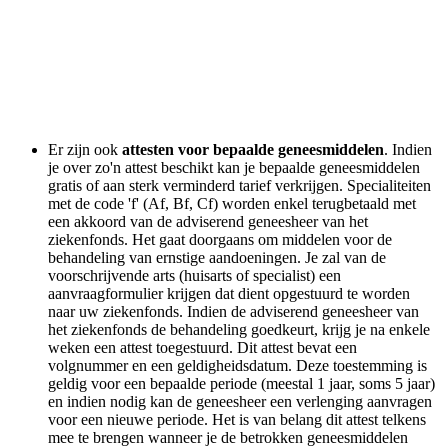
Er zijn ook
attesten voor bepaalde geneesmiddelen
. Indien
je over zo'n attest beschikt kan je bepaalde geneesmiddelen
gratis of aan sterk verminderd tarief verkrijgen. Specialiteiten
met de code 'f' (Af, Bf, Cf) worden enkel terugbetaald met
een akkoord van de adviserend geneesheer van het
ziekenfonds. Het gaat doorgaans om middelen voor de
behandeling van ernstige aandoeningen. Je zal van de
voorschrijvende arts (huisarts of specialist) een
aanvraagformulier krijgen dat dient opgestuurd te worden
naar uw ziekenfonds. Indien de adviserend geneesheer van
het ziekenfonds de behandeling goedkeurt, krijg je na enkele
weken een attest toegestuurd. Dit attest bevat een
volgnummer en een geldigheidsdatum. Deze toestemming is
geldig voor een bepaalde periode (meestal 1 jaar, soms 5 jaar)
en indien nodig kan de geneesheer een verlenging aanvragen
voor een nieuwe periode. Het is van belang dit attest telkens
mee te brengen wanneer je de betrokken geneesmiddelen