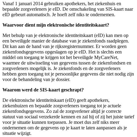
Vanaf 1 januari 2014 gebruiken apothekers, het ziekenhuis en
bepaalde zorgverleners je eID. De omschakeling van SIS-kaart naar
eID gebeurt automatisch. Je hoeft zelf niks te ondernemen.
Waarvoor dient mijn elektronische identiteitskaart?
Met behulp van je elektronische identiteitskaart (eID) kan men op
een beveiligde manier de database van je ziekenfonds raadplegen.
Dit kan aan de hand van je rijksregisternummer. Er worden geen
ziekenfondsgegevens opgeslagen op je eID. Het is slechts een
middel om toegang te krijgen tot het beveiligde MyCareNet,
waarmee de uitwisseling van gegevens tussen de ziekenfondsen en
zorgverleners mogelijk is. Je ziekenfonds en de zorgverleners
hebben geen toegang tot je persoonlijke gegevens die niet nodig zijn
voor de behandeling van je dossier.
Waarom werd de SIS-kaart geschrapt?
De elektronische identiteitskaart (eID) geeft apothekers,
ziekenhuizen en bepaalde zorgverleners toegang tot je actuele
ziekenfondsgegevens. Zo zal de zorgverlener altijd je correcte
statuut van sociaal verzekerde kennen en zal hij of zij het juiste tarief
voor je situatie kunnen toepassen. Je moet dus zelf niks meer
ondernemen om de gegevens op je kaart te laten aanpassen als je
situatie wijzigt.