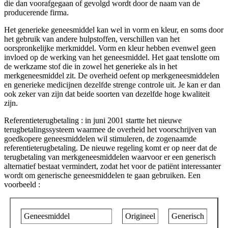
die dan voorafgegaan of gevolgd wordt door de naam van de
producerende firma.
Het generieke geneesmiddel kan wel in vorm en kleur, en soms door
het gebruik van andere hulpstoffen, verschillen van het
oorspronkelijke merkmiddel. Vorm en kleur hebben evenwel geen
invloed op de werking van het geneesmiddel. Het gaat tenslotte om
de werkzame stof die in zowel het generieke als in het
merkgeneesmiddel zit. De overheid oefent op merkgeneesmiddelen
en generieke medicijnen dezelfde strenge controle uit. Je kan er dan
ook zeker van zijn dat beide soorten van dezelfde hoge kwaliteit
zijn.
Referentieterugbetaling : in juni 2001 startte het nieuwe
terugbetalingssysteem waarmee de overheid het voorschrijven van
goedkopere geneesmiddelen wil stimuleren, de zogenaamde
referentieterugbetaling. De nieuwe regeling komt er op neer dat de
terugbetaling van merkgeneesmiddelen waarvoor er een generisch
alternatief bestaat vermindert, zodat het voor de patiënt interessanter
wordt om generische geneesmiddelen te gaan gebruiken. Een
voorbeeld :
Geneesmiddel
Origineel
Generisch