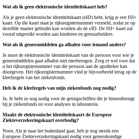
Wat als ik geen elektronische identiteitskaart heb?
Als je geen elektronische identiteitskaart (eID) hebt, krijg je een ISI+
kaart. Op die kaart staat je rijksregisternummer vermeld, zodat ze op
dezelfde manier gebruikt kan worden als de eID. De ISI+ kaart zal
vooral uitgereikt worden aan kinderen en grensarbeiders.
Wat als ik geneesmiddelen ga afhalen voor iemand anders?
Je moet de elektronische identiteitskaart van de persoon voor wie je
geneesmiddelen gaat afhalen niet meebrengen. Zorg er wel voor dat
u het rijksregisternummer van die persoon aan de apotheker kan
doorgeven. Het rijksregisternummer vind je bijvoorbeeld terug op de
kleefzegels van het ziekenfonds.
Heb ik de kleefzegels van mijn ziekenfonds nog nodig?
Ja. Je hebt ze nog nodig voor de getuigschriften die je binnenbrengt
bij je ziekenfonds en voor analyses in laboratoria.
Maakt de elektronische identiteitskaart de Europese
Ziekteverzekeringskaart overbodig?
Neen. Als je naar het buitenland gaat, heb je nog steeds een
Europese Ziekteverzekeringskaart nodig voor geneeskundige