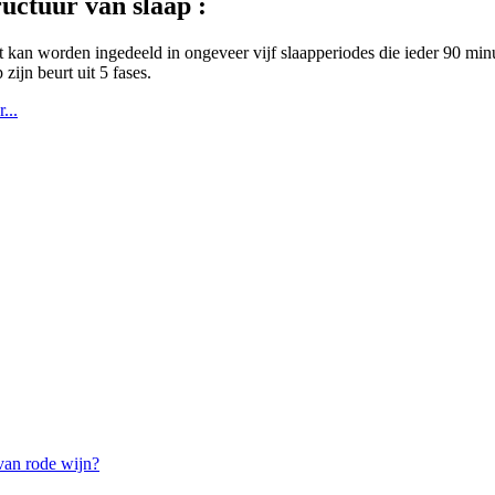
ructuur van slaap :
 kan worden ingedeeld in ongeveer vijf slaapperiodes die ieder 90 min
 zijn beurt uit 5 fases.
...
van rode wijn?