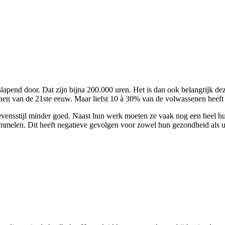
lapend door. Dat zijn bijna 200.000 uren. Het is dan ook belangrijk dez
nen van de 21ste eeuw. Maar liefst 10 à 30% van de volwassenen heeft e
ensstijl minder goed. Naast hun werk moeten ze vaak nog een heel hui
mmelen. Dit heeft negatieve gevolgen voor zowel hun gezondheid als uit