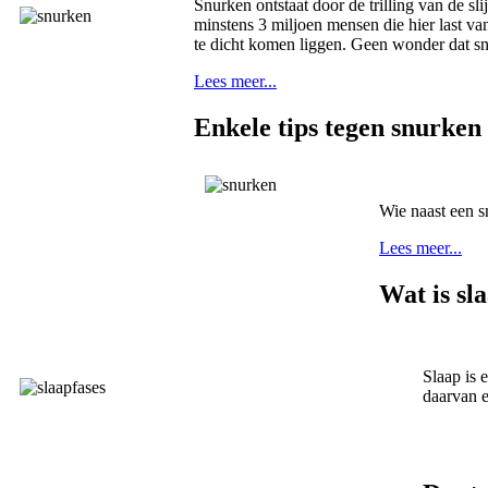
Snurken ontstaat door de trilling van de sl
minstens 3 miljoen mensen die hier last v
te dicht komen liggen. Geen wonder dat sn
Lees meer...
Enkele tips tegen snurken
Wie naast een sn
Lees meer...
Wat is sl
Slaap is 
daarvan e