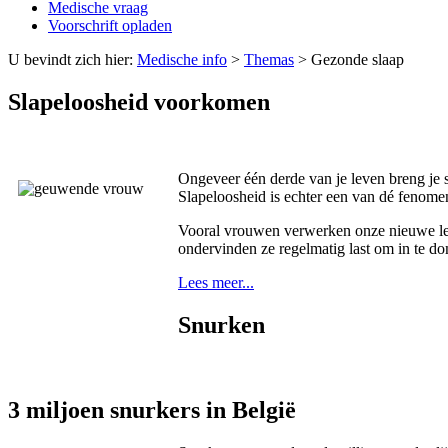
Medische vraag
Voorschrift opladen
U bevindt zich hier:
Medische info
>
Themas
>
Gezonde slaap
Slapeloosheid voorkomen
Ongeveer één derde van je leven breng je s
Slapeloosheid is echter een van dé fenome
Vooral vrouwen verwerken onze nieuwe lev
ondervinden ze regelmatig last om in te do
Lees meer...
Snurken
3 miljoen snurkers in België