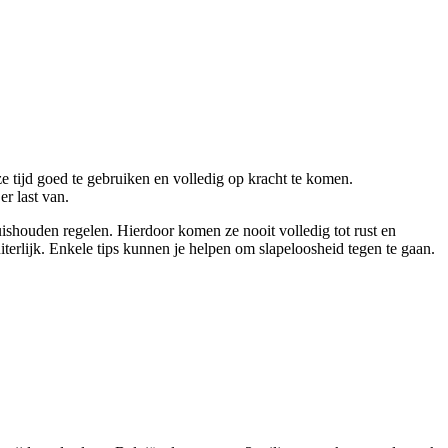
e tijd goed te gebruiken en volledig op kracht te komen.
r last van.
shouden regelen. Hierdoor komen ze nooit volledig tot rust en
erlijk. Enkele tips kunnen je helpen om slapeloosheid tegen te gaan.