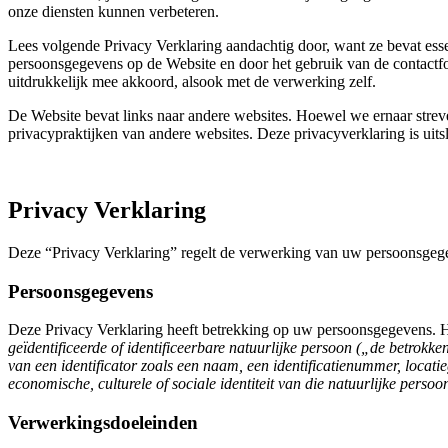
onze diensten kunnen verbeteren.
Lees volgende Privacy Verklaring aandachtig door, want ze bevat es
persoonsgegevens op de Website en door het gebruik van de contactfo
uitdrukkelijk mee akkoord, alsook met de verwerking zelf.
De Website bevat links naar andere websites. Hoewel we ernaar streve
privacypraktijken van andere websites. Deze privacyverklaring is uits
Privacy Verklaring
Deze “Privacy Verklaring” regelt de verwerking van uw persoonsgege
Persoonsgegevens
Deze Privacy Verklaring heeft betrekking op uw persoonsgegevens. H
geïdentificeerde of identificeerbare natuurlijke persoon („de betrokk
van een identificator zoals een naam, een identificatienummer, locatie
economische, culturele of sociale identiteit van die natuurlijke persoo
Verwerkingsdoeleinden