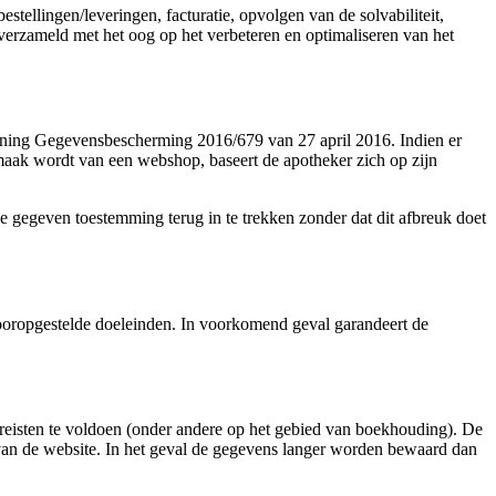
tellingen/leveringen, facturatie, opvolgen van de solvabiliteit,
erzameld met het oog op het verbeteren en optimaliseren van het
ening Gegevensbescherming 2016/679 van 27 april 2016. Indien er
maak wordt van een webshop, baseert de apotheker zich op zijn
de gegeven toestemming terug in te trekken zonder dat dit afbreuk doet
ooropgestelde doeleinden. In voorkomend geval garandeert de
reisten te voldoen (onder andere op het gebied van boekhouding). De
van de website. In het geval de gegevens langer worden bewaard dan