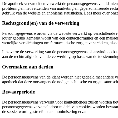
De apotheek verzamelt en verwerkt de persoonsgegevens van klanten voo
profilering en het verzenden van marketing en gepersonaliseerde rec
gebruik van de website en anonieme statistieken. Lees meer over onz
Rechtsgrond(en) van de verwerking
Persoonsgegevens worden via de website verwerkt op verschillende 
louter gebruik gemaakt wordt van een contactformulier en een mailad
wettelijke verplichtingen om farmaceutische zorg te verstrekken, als
In zoverre de verwerking van de persoonsgegevens plaatsvindt op basis
aan de rechtmatigheid van de verwerking op basis van de toestemming
Overmaken aan derden
De persoonsgegevens van de klant worden niet gedeeld met andere ve
apotheek dat deze ontvangers de nodige technische en organisatoris
Bewaarperiode
De persoonsgegevens verwerkt voor klantenbeheer zullen worden bewa
persoonsgegevens verzamelt door middel van cookies worden bewaard 
de sessie, wordt gestreefd naar anonimisering ervan.