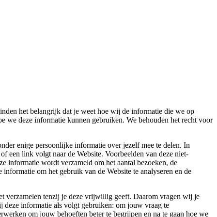
nden het belangrijk dat je weet hoe wij de informatie die we op
hoe we deze informatie kunnen gebruiken. We behouden het recht voor
er enige persoonlijke informatie over jezelf mee te delen. In
f een link volgt naar de Website. Voorbeelden van deze niet-
eze informatie wordt verzameld om het aantal bezoeken, de
e informatie om het gebruik van de Website te analyseren en de
 verzamelen tenzij je deze vrijwillig geeft. Daarom vragen wij je
ij deze informatie als volgt gebruiken: om jouw vraag te
erwerken om jouw behoeften beter te begrijpen en na te gaan hoe we