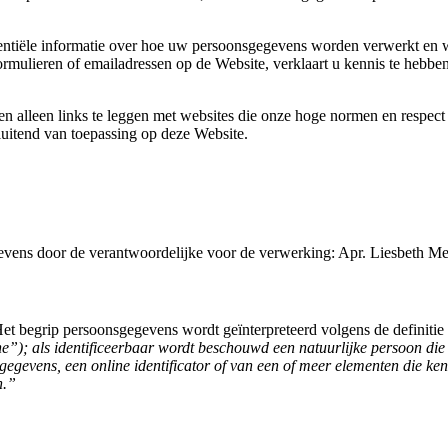
sentiële informatie over hoe uw persoonsgegevens worden verwerkt en 
rmulieren of emailadressen op de Website, verklaart u kennis te hebbe
n alleen links te leggen met websites die onze hoge normen en respect 
luitend van toepassing op deze Website.
vens door de verantwoordelijke voor de verwerking: Apr. Liesbeth Me
et begrip persoonsgegevens wordt geïnterpreteerd volgens de definiti
ene”); als identificeerbaar wordt beschouwd een natuurlijke persoon die
gegevens, een online identificator of van een of meer elementen die ken
n.”