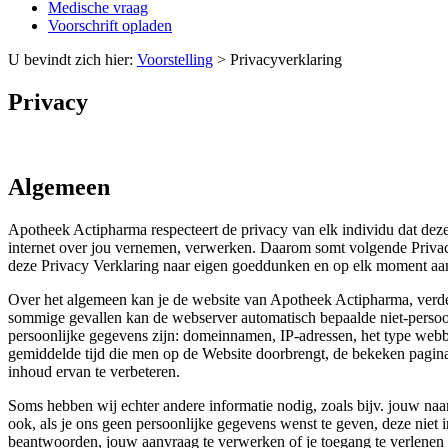
Medische vraag
Voorschrift opladen
U bevindt zich hier:
Voorstelling
>
Privacyverklaring
Privacy
Algemeen
Apotheek Actipharma respecteert de privacy van elk individu dat deze
internet over jou vernemen, verwerken. Daarom somt volgende Privac
deze Privacy Verklaring naar eigen goeddunken en op elk moment aa
Over het algemeen kan je de website van Apotheek Actipharma, verder 
sommige gevallen kan de webserver automatisch bepaalde niet-persoon
persoonlijke gegevens zijn: domeinnamen, IP-adressen, het type webbr
gemiddelde tijd die men op de Website doorbrengt, de bekeken pagina’
inhoud ervan te verbeteren.
Soms hebben wij echter andere informatie nodig, zoals bijv. jouw naam
ook, als je ons geen persoonlijke gegevens wenst te geven, deze niet 
beantwoorden, jouw aanvraag te verwerken of je toegang te verlenen 