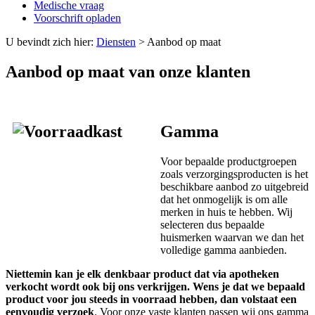
Medische vraag
Voorschrift opladen
U bevindt zich hier:
Diensten
>
Aanbod op maat
Aanbod op maat van onze klanten
Gamma
Voor bepaalde productgroepen
zoals verzorgingsproducten is het
beschikbare aanbod zo uitgebreid
dat het onmogelijk is om alle
merken in huis te hebben. Wij
selecteren dus bepaalde
huismerken waarvan we dan het
volledige gamma aanbieden.
Niettemin kan je elk denkbaar product dat via apotheken
verkocht wordt ook bij ons verkrijgen. Wens je dat we bepaald
product voor jou steeds in voorraad hebben, dan volstaat een
eenvoudig verzoek
. Voor onze vaste klanten passen wij ons gamma