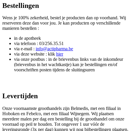
Bestellingen
Wens je 100% zekerheid, bestel je producten dan op voorhand. Wij
reserveren deze dan voor jou. Je kan producten op verschillende
manieren bestellen :
in de apotheek
via telefoon : 03/256.35.51
via e-mail :
via deze website : klik
hier
via onze postbus : in de brievenbus links van de inkomdeur
(brievenbus in het wachtkastje) kan je bestellingen en/of
voorschriften posten tijdens de sluitingsuren
Levertijden
Onze voornaamste groothandels zijn Belmedis, met een filiaal in
Hoboken en Febelco, met een filiaal Wijnegem. Wij plaatsen
meerdere malen per dag een bestelling bij de groothandel om onze
voorraad op peil te houden. Tot ongeveer 1 uur vóór de
leveringsronde (3x per dag) kunnen wij nog bijbestellingen plaatsen.