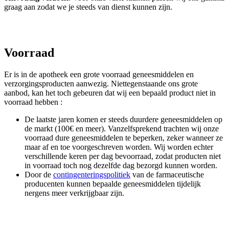
graag aan zodat we je steeds van dienst kunnen zijn.
Voorraad
Er is in de apotheek een grote voorraad geneesmiddelen en
verzorgingsproducten aanwezig. Niettegenstaande ons grote
aanbod, kan het toch gebeuren dat wij een bepaald product niet in
voorraad hebben :
De laatste jaren komen er steeds duurdere geneesmiddelen op
de markt (100€ en meer). Vanzelfsprekend trachten wij onze
voorraad dure geneesmiddelen te beperken, zeker wanneer ze
maar af en toe voorgeschreven worden. Wij worden echter
verschillende keren per dag bevoorraad, zodat producten niet
in voorraad toch nog dezelfde dag bezorgd kunnen worden.
Door de
contingenteringspolitiek
van de farmaceutische
producenten kunnen bepaalde geneesmiddelen tijdelijk
nergens meer verkrijgbaar zijn.