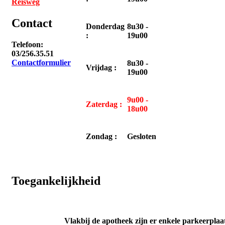
Reisweg
Contact
Donderdag
8u30 -
:
19u00
Telefoon:
03/256.35.51
Contactformulier
8u30 -
Vrijdag :
19u00
9u00 -
Zaterdag :
18u00
Zondag :
Gesloten
Toegankelijkheid
Vlakbij de apotheek zijn er enkele parkeerplaa