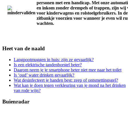
personen met een handicap. Met onze automati
en inkom zonder drempels of trappen, zijn wij 
voor kinderwagens en rolstoelgebruikers. In de
zitbankje voorzien voor wanneer je even wil ru
wachten.
Heet van de naald
Langpootmuggen in huis: zijn ze gevaarlijk?
Is een elektrische tandenborstel beter?
Daarom neem je je smartphone beter niet mee naar het toilet
Is ‘oud’ water drinken gevaarlijk?
Wat desinfecteert je handen best: zeep of ontsmettingsgel?
Wat kan je doen tegen verkleuring van je mond na het drinken
van rode wijn?
Buienradar