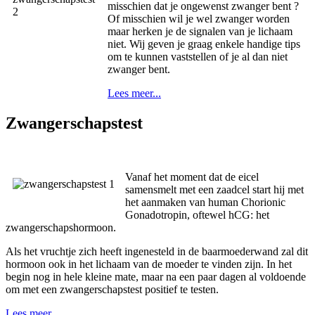
misschien dat je ongewenst zwanger bent ?
Of misschien wil je wel zwanger worden
maar herken je de signalen van je lichaam
niet. Wij geven je graag enkele handige tips
om te kunnen vaststellen of je al dan niet
zwanger bent.
Lees meer...
Zwangerschapstest
Vanaf het moment dat de eicel
samensmelt met een zaadcel start hij met
het aanmaken van human Chorionic
Gonadotropin, oftewel hCG: het
zwangerschapshormoon.
Als het vruchtje zich heeft ingenesteld in de baarmoederwand zal dit
hormoon ook in het lichaam van de moeder te vinden zijn. In het
begin nog in hele kleine mate, maar na een paar dagen al voldoende
om met een zwangerschapstest positief te testen.
Lees meer...