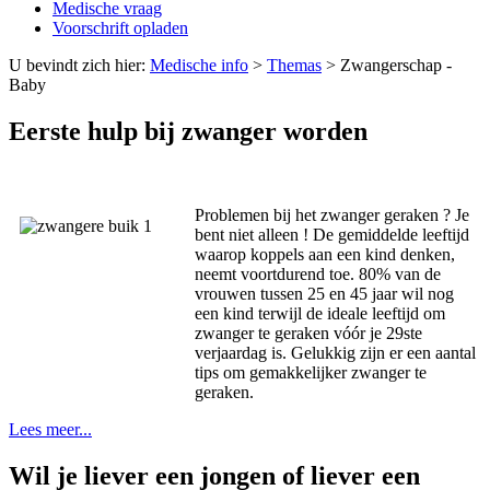
Medische vraag
Voorschrift opladen
U bevindt zich hier:
Medische info
>
Themas
>
Zwangerschap -
Baby
Eerste hulp bij zwanger worden
Problemen bij het zwanger geraken ? Je
bent niet alleen ! De gemiddelde leeftijd
waarop koppels aan een kind denken,
neemt voortdurend toe. 80% van de
vrouwen tussen 25 en 45 jaar wil nog
een kind terwijl de ideale leeftijd om
zwanger te geraken vóór je 29ste
verjaardag is. Gelukkig zijn er een aantal
tips om gemakkelijker zwanger te
geraken.
Lees meer...
Wil je liever een jongen of liever een