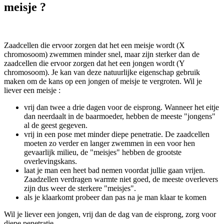
meisje ?
Zaadcellen die ervoor zorgen dat het een meisje wordt (X
chromosoom) zwemmen minder snel, maar zijn sterker dan de
zaadcellen die ervoor zorgen dat het een jongen wordt (Y
chromosoom). Je kan van deze natuurlijke eigenschap gebruik
maken om de kans op een jongen of meisje te vergroten. Wil je
liever een meisje :
vrij dan twee a drie dagen voor de eisprong. Wanneer het eitje
dan neerdaalt in de baarmoeder, hebben de meeste "jongens"
al de geest gegeven.
vrij in een pose met minder diepe penetratie. De zaadcellen
moeten zo verder en langer zwemmen in een voor hen
gevaarlijk milieu, de "meisjes" hebben de grootste
overlevingskans.
laat je man een heet bad nemen voordat jullie gaan vrijen.
Zaadzellen verdragen warmte niet goed, de meeste overlevers
zijn dus weer de sterkere "meisjes".
als je klaarkomt probeer dan pas na je man klaar te komen
Wil je liever een jongen, vrij dan de dag van de eisprong, zorg voor
diepe penetratie...