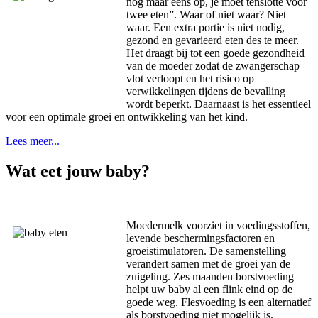
nog maar eens op, je moet tenslotte voor
twee eten”. Waar of niet waar? Niet
waar. Een extra portie is niet nodig,
gezond en gevarieerd eten des te meer.
Het draagt bij tot een goede gezondheid
van de moeder zodat de zwangerschap
vlot verloopt en het risico op
verwikkelingen tijdens de bevalling
wordt beperkt. Daarnaast is het essentieel
voor een optimale groei en ontwikkeling van het kind.
Lees meer...
Wat eet jouw baby?
Moedermelk voorziet in voedingsstoffen,
levende beschermingsfactoren en
groeistimulatoren. De samenstelling
verandert samen met de groei yan de
zuigeling. Zes maanden borstvoeding
helpt uw baby al een flink eind op de
goede weg. Flesvoeding is een alternatief
als borstvoeding niet mogelijk is.