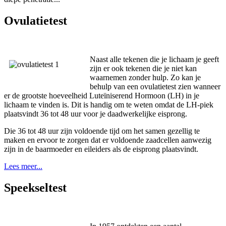
Ovulatietest
Naast alle tekenen die je lichaam je geeft
zijn er ook tekenen die je niet kan
waarnemen zonder hulp. Zo kan je
behulp van een ovulatietest zien wanneer
er de grootste hoeveelheid Luteïniserend Hormoon (LH) in je
lichaam te vinden is. Dit is handig om te weten omdat de LH-piek
plaatsvindt 36 tot 48 uur voor je daadwerkelijke eisprong.
Die 36 tot 48 uur zijn voldoende tijd om het samen gezellig te
maken en ervoor te zorgen dat er voldoende zaadcellen aanwezig
zijn in de baarmoeder en eileiders als de eisprong plaatsvindt.
Lees meer...
Speekseltest