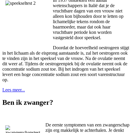
In 1957 ontdekten een aantal
wetenschappers in Italië dat je de
vruchtbare dagen van een vrouw niet
alleen kon bijhouden door te letten op
lichamelijke tekens rondom de
baarmoeder, maar dat ook haar
vruchtbare periode kon worden
vastgesteld door speeksel.
Doordat de hoeveelheid oestrogeen stijgt
in het lichaam als de eisprong aanstaande is, zal het oestrogeen ook
te vinden zijn in het speeksel van de vrouw. Na de ovulatie neemt
dit weer af. Tijdens de oestrogeenpiek bij de ovulatie neemt ook de
concentratie sodium zout toe. Bij het indrogen van het speeksel
levert een hoge concentratie sodium zout een soort varenstructuur
op.
Lees meer...
Ben ik zwanger?
De eerste symptomen van een zwangerschap
zijn erg makkelijk te achterhalen. Je denkt