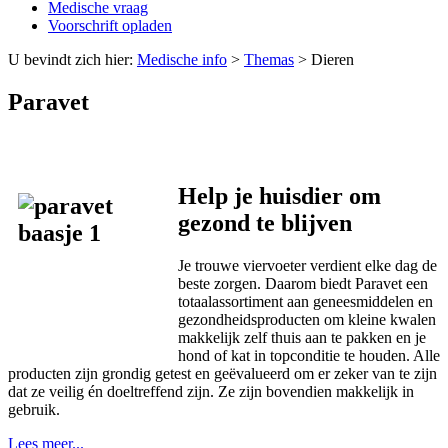
Medische vraag
Voorschrift opladen
U bevindt zich hier:
Medische info
>
Themas
>
Dieren
Paravet
Help je huisdier om
gezond te blijven
Je trouwe viervoeter verdient elke dag de
beste zorgen. Daarom biedt Paravet een
totaalassortiment aan geneesmiddelen en
gezondheidsproducten om kleine kwalen
makkelijk zelf thuis aan te pakken en je
hond of kat in topconditie te houden. Alle
producten zijn grondig getest en geëvalueerd om er zeker van te zijn
dat ze veilig én doeltreffend zijn. Ze zijn bovendien makkelijk in
gebruik.
Lees meer...