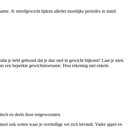
tste. Je streefgewicht tijdens allerlei moeilijke periodes in stand
 je hebt gehoord dat je dan snel in gewicht bijkomt? Laat je niets
an een beperkte gewichtstoename. Hou rekening met enkele
tisch en deels door eetgewoonten.
 moet ook weten waar je overtollige vet zich bevindt. Vader appel en