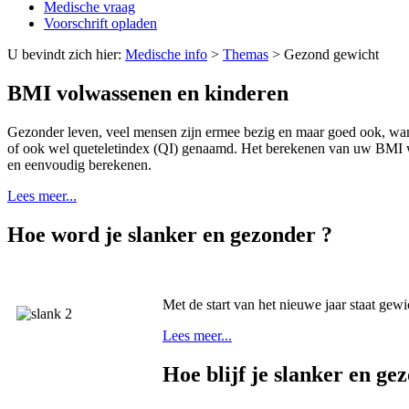
Medische vraag
Voorschrift opladen
U bevindt zich hier:
Medische info
>
Themas
>
Gezond gewicht
BMI volwassenen en kinderen
Gezonder leven, veel mensen zijn ermee bezig en maar goed ook, wan
of ook wel queteletindex (QI) genaamd. Het berekenen van uw BMI w
en eenvoudig berekenen.
Lees meer...
Hoe word je slanker en gezonder ?
Met de start van het nieuwe jaar staat gewic
Lees meer...
Hoe blijf je slanker en ge