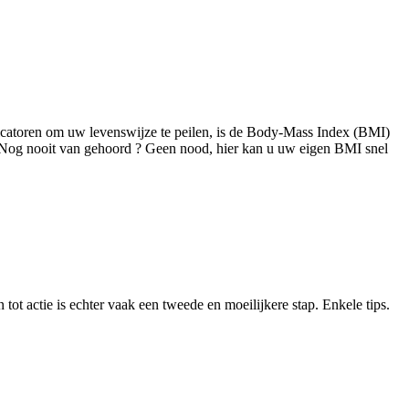
icatoren om uw levenswijze te peilen, is de Body-Mass Index (BMI)
 Nog nooit van gehoord ? Geen nood, hier kan u uw eigen BMI snel
 tot actie is echter vaak een tweede en moeilijkere stap. Enkele tips.