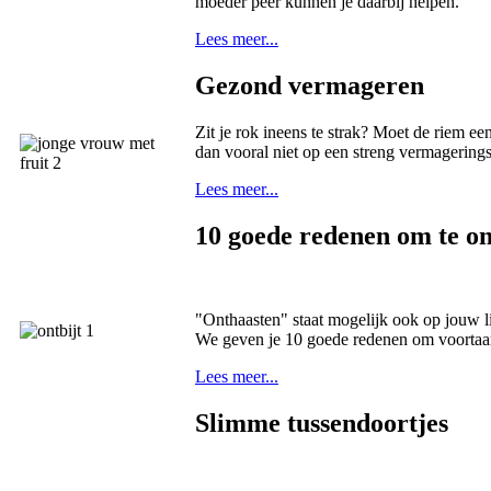
moeder peer kunnen je daarbij helpen.
Lees meer...
Gezond vermageren
Zit je rok ineens te strak? Moet de riem ee
dan vooral niet op een streng vermageringsdi
Lees meer...
10 goede redenen om te on
"Onthaasten" staat mogelijk ook op jouw li
We geven je 10 goede redenen om voortaan 
Lees meer...
Slimme tussendoortjes