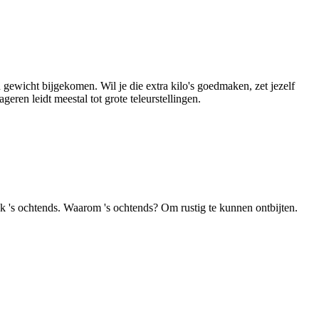
n gewicht bijgekomen. Wil je die extra kilo's goedmaken, zet jezelf
eren leidt meestal tot grote teleurstellingen.
ok 's ochtends. Waarom 's ochtends? Om rustig te kunnen ontbijten.