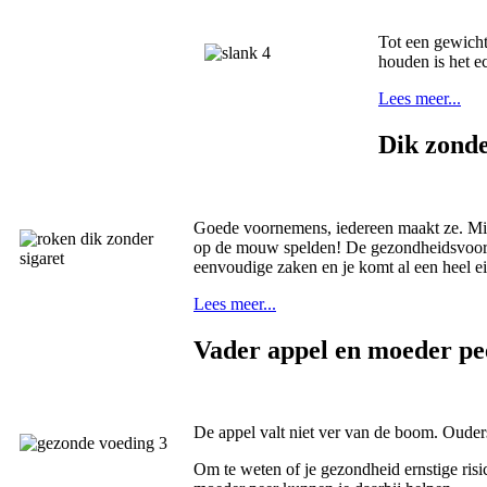
Tot een gewicht 
houden is het ec
Lees meer...
Dik zonde
Goede voornemens, iedereen maakt ze. Miss
op de mouw spelden! De gezondheidsvoord
eenvoudige zaken en je komt al een heel ei
Lees meer...
Vader appel en moeder pe
De appel valt niet ver van de boom. Ouder
Om te weten of je gezondheid ernstige risic