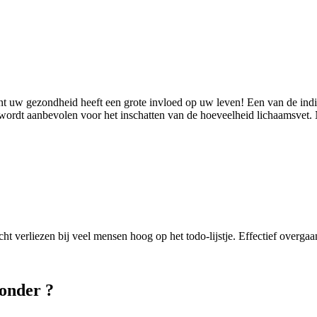
t uw gezondheid heeft een grote invloed op uw leven! Een van de ind
ordt aanbevolen voor het inschatten van de hoeveelheid lichaamsvet.
ht verliezen bij veel mensen hoog op het todo-lijstje. Effectief overgaan
zonder ?