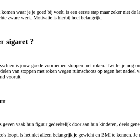
komen waar je je goed bij voelt, is een eerste stap maar zeker niet de laa
hte zware werk. Motivatie is hierbij heel belangrijk.
r sigaret ?
chien is jouw goede voornemen stoppen met roken. Twijfel je nog omdat
elen van stoppen met roken wegen ruimschoots op tegen het nadeel v
nd vooruit.
er
s geven vaak hun figuur gedeeltelijk door aan hun kinderen, deels gene
o's loopt, is het niet alleen belangrijk je gewicht en BMI te kennen. Je