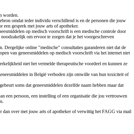
en worden.
ebron omdat ieder individu verschillend is en de personen die jouw
or een gesprek met jouw arts of apotheker.
eneesmiddelen op medisch voorschrift is een medische controle door
s noodzakelijk om ervoor te zorgen dat je het voorgeschreven
 Dergelijke online "medische" consultaties garanderen niet dat de
open van geneesmiddelen op medisch voorschrift via het internet niet
rkelijkheid niet het vermelde therapeutische voordeel en kunnen ze
geneesmiddelen in België verboden zijn omwille van hun toxiciteit of
et gebeurt soms dat geneesmiddelen dezelfde naam hebben maar dat
an een persoon, een instelling of een organisatie die jou vertrouwen
s.
 er dan over met jouw arts of apotheker of verwittig het FAGG via mail