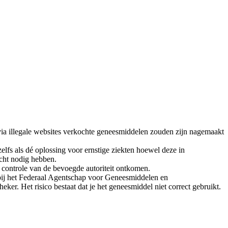
via illegale websites verkochte geneesmiddelen zouden zijn nagemaakt
fs als dé oplossing voor ernstige ziekten hoewel deze in
echt nodig hebben.
e controle van de bevoegde autoriteit ontkomen.
n bij het Federaal Agentschap voor Geneesmiddelen en
r. Het risico bestaat dat je het geneesmiddel niet correct gebruikt.