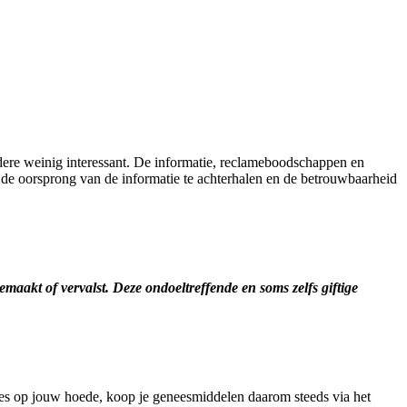
ndere weinig interessant. De informatie, reclameboodschappen en
de oorsprong van de informatie te achterhalen en de betrouwbaarheid
maakt of vervalst. Deze ondoeltreffende en soms zelfs giftige
es op jouw hoede, koop je geneesmiddelen daarom steeds via het