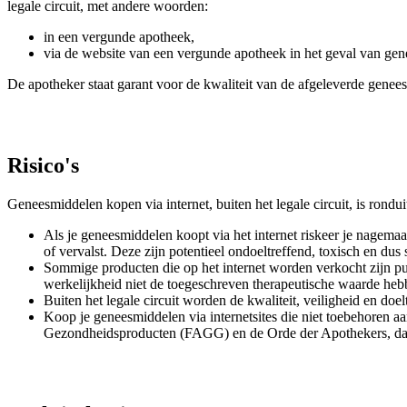
legale circuit, met andere woorden:
in een vergunde apotheek,
via de website van een vergunde apotheek in het geval van gen
De apotheker staat garant voor de kwaliteit van de afgeleverde genee
Risico's
Geneesmiddelen kopen via internet, buiten het legale circuit, is ronduit
Als je geneesmiddelen koopt via het internet riskeer je nagem
of vervalst. Deze zijn potentieel ondoeltreffend, toxisch en du
Sommige producten die op het internet worden verkocht zijn pu
werkelijkheid niet de toegeschreven therapeutische waarde heb
Buiten het legale circuit worden de kwaliteit, veiligheid en d
Koop je geneesmiddelen via internetsites die niet toebehoren a
Gezondheidsproducten (FAGG) en de Orde der Apothekers, dan mi