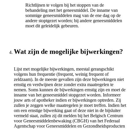
Richtlijnen te volgen bij het stoppen van de
behandeling met het geneesmiddel. De inname van
sommige geneesmiddelen mag van de ene dag op de
andere stoptgezet worden; bij andere geneesmiddelen
moet dit geleidelijk gebeuren.
Wat zijn de mogelijke bijwerkingen?
Lijst met mogelijke bijwerkingen, meestal gerangschikt
volgens hun frequentie (frequent, weinig frequent of
zeldzaam). In de meeste gevallen zijn deze bijwerkingen niet
ernstig en verdwijnen deze zonder extra maatregelen te
nemen. Soms kunnen de bijwerkingen ernstig zijn en moet de
inname van het geneesmiddel stopgezet worden. Informeer
jouw arts of apotheker indien er bijwerkingen optreden. Zij
zullen je zeggen welke maatregelen je moet treffen. Indien het
om een ernstige bijwerking gaat of deze niet in de bijsluiter
vermeld staat, zullen zij dit melden bij het Belgisch Centrum
voor Geneesmiddelenbewaking (CBGH) van het Federaal
Agentschap voor Geneesmiddelen en Gezondheidsproducten