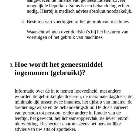
aangewezen de inname van geneesmiddelen zoveel
mogelijk te beperken. Soms is een behandeling echter
nodig. Hierbij is medisch advies absoluut noodzakelijk.
Besturen van voertuigen of het gebruik van machines
Waarschuwingen over de risico’s bij het besturen van
voertuigen of het gebruik van machines.
Hoe wordt het geneesmiddel
ingenomen (gebruikt)?
Informatie over de in te nemen hoeveelheid, met andere
woorden de gebruikelijke dosissen, de maximale dagdosis, de
minimale tijd tussen twee innames, het tijdstip van inname, de
toedieningswijze en de behandelingsduur. De dosis varieert
van persoon tot persoon, onder andere in functie van de
leeftijd, het gewicht, het lichaamsoppervlak, de lever- en/of
nierwerking. Respecteer daarom steeds het persoonlijke
advies van uw arts of apotheker.