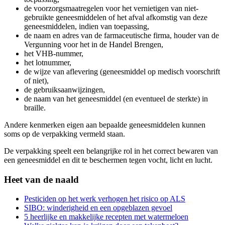
de voorzorgsmaatregelen voor het vernietigen van niet-
gebruikte geneesmiddelen of het afval afkomstig van deze
geneesmiddelen, indien van toepassing,
de naam en adres van de farmaceutische firma, houder van de
Vergunning voor het in de Handel Brengen,
het VHB-nummer,
het lotnummer,
de wijze van aflevering (geneesmiddel op medisch voorschrift
of niet),
de gebruiksaanwijzingen,
de naam van het geneesmiddel (en eventueel de sterkte) in
braille.
Andere kenmerken eigen aan bepaalde geneesmiddelen kunnen
soms op de verpakking vermeld staan.
De verpakking speelt een belangrijke rol in het correct bewaren van
een geneesmiddel en dit te beschermen tegen vocht, licht en lucht.
Heet van de naald
Pesticiden op het werk verhogen het risico op ALS
SIBO: winderigheid en een opgeblazen gevoel
5 heerlijke en makkelijke recepten met watermeloen