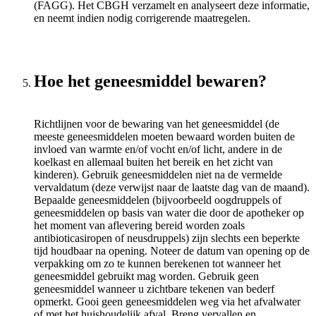
(FAGG). Het CBGH verzamelt en analyseert deze informatie,
en neemt indien nodig corrigerende maatregelen.
Hoe het geneesmiddel bewaren?
Richtlijnen voor de bewaring van het geneesmiddel (de
meeste geneesmiddelen moeten bewaard worden buiten de
invloed van warmte en/of vocht en/of licht, andere in de
koelkast en allemaal buiten het bereik en het zicht van
kinderen). Gebruik geneesmiddelen niet na de vermelde
vervaldatum (deze verwijst naar de laatste dag van de maand).
Bepaalde geneesmiddelen (bijvoorbeeld oogdruppels of
geneesmiddelen op basis van water die door de apotheker op
het moment van aflevering bereid worden zoals
antibioticasiropen of neusdruppels) zijn slechts een beperkte
tijd houdbaar na opening. Noteer de datum van opening op de
verpakking om zo te kunnen berekenen tot wanneer het
geneesmiddel gebruikt mag worden. Gebruik geen
geneesmiddel wanneer u zichtbare tekenen van bederf
opmerkt. Gooi geen geneesmiddelen weg via het afvalwater
of met het huishoudelijk afval. Breng vervallen en