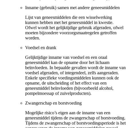
Inname (gebruik) samen met andere geneesmiddelen
Lijst van geneesmiddelen die een wisselwerking
kunnen hebben met het geneesmiddel in kwestie.
Ofwel wordt het gelijktijdige gebruik afgeraden, ofwel
moeten bijzondere voorzorgsmaatregelen getroffen
worden.
Voedsel en drank
Gelijktijdige inname van voedsel en een oraal
geneesmiddel kan de opname door het lichaam
beïnvloeden. In bepaalde gevallen wordt de inname van
voedsel afgeraden, of integendeel, zelfs aangeraden.
Enkele specifieke voedingsmiddelen kunnen ook de
opname, de uitscheiding of het effect van een
geneesmiddel beïnvloeden (bijvoorbeeld alcohol,
pompelmoessap of zuivelproducten).
Zwangerschap en borstvoeding
Mogelijke risico’s eigen aan de inname van een
geneesmiddel tijdens de zwangerschap of borstvoeding.
Tijdens de zwangerschap of borstvoedingsperiode is het