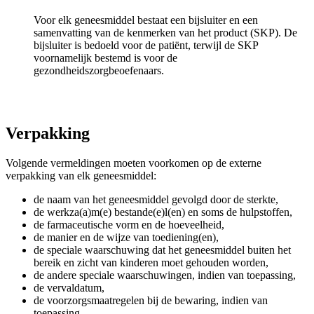
Voor elk geneesmiddel bestaat een bijsluiter en een
samenvatting van de kenmerken van het product (SKP). De
bijsluiter is bedoeld voor de patiënt, terwijl de SKP
voornamelijk bestemd is voor de
gezondheidszorgbeoefenaars.
Verpakking
Volgende vermeldingen moeten voorkomen op de externe
verpakking van elk geneesmiddel:
de naam van het geneesmiddel gevolgd door de sterkte,
de werkza(a)m(e) bestande(e)l(en) en soms de hulpstoffen,
de farmaceutische vorm en de hoeveelheid,
de manier en de wijze van toediening(en),
de speciale waarschuwing dat het geneesmiddel buiten het
bereik en zicht van kinderen moet gehouden worden,
de andere speciale waarschuwingen, indien van toepassing,
de vervaldatum,
de voorzorgsmaatregelen bij de bewaring, indien van
toepassing,