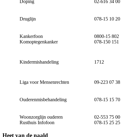
Doping
02-616 34 00
Druglijn
078-15 10 20
Kankerfoon
0800-15 802
Komoptegenkanker
078-150 151
Kindermishandeling
1712
Liga voor Mensenrechten
09-223 07 38
Ouderenmisbehandeling
078-15 15 70
Woonzorglijn ouderen
02-553 75 00
Rusthuis Infofoon
078-15 25 25
Heet van de naald