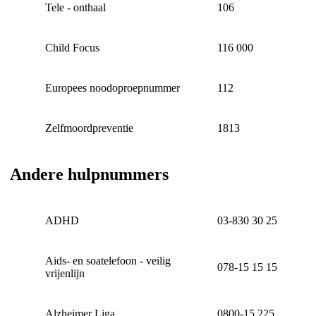
Tele - onthaal
106
Child Focus
116 000
Europees noodoproepnummer
112
Zelfmoordpreventie
1813
Andere hulpnummers
ADHD
03-830 30 25
Aids- en soatelefoon - veilig
078-15 15 15
vrijenlijn
Alzheimer Liga
0800-15 225