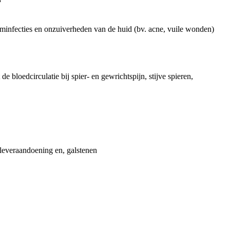
minfecties en onzuiverheden van de huid (bv. acne, vuile wonden)
de bloedcirculatie bij spier- en gewrichtspijn, stijve spieren,
 leveraandoening en, galstenen