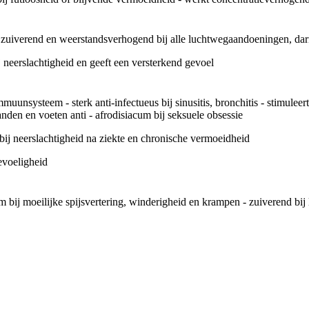
, zuiverend en weerstandsverhogend bij alle luchtwegaandoeningen, dar
j neerslachtigheid en geeft een versterkend gevoel
muunsysteem - sterk anti-infectueus bij sinusitis, bronchitis - stimuleert 
nden en voeten anti - afrodisiacum bij seksuele obsessie
bij neerslachtigheid na ziekte en chronische vermoeidheid
evoeligheid
m bij moeilijke spijsvertering, winderigheid en krampen - zuiverend bij