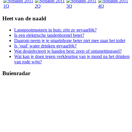
Heet van de naald
Langpootmuggen in huis: zijn ze gevaarlijk?
Is een elektrische tandenborstel beter?
Daarom neem je je smartphone beter niet mee naar het toilet
Is ‘oud’ water drinken gevaarlijk?
Wat desinfecteert je handen best: zeep of ontsmettingsgel?
Wat kan je doen tegen verkleuring van je mond na het drinken
van rode wijn?
Buienradar