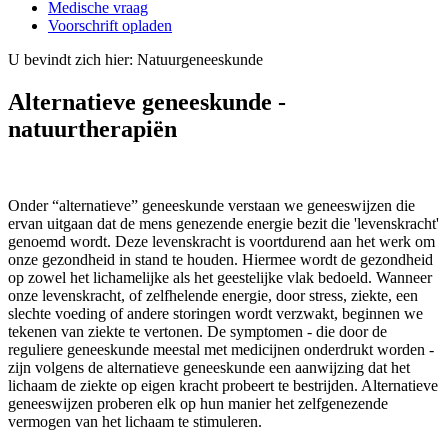
Medische vraag
Voorschrift opladen
U bevindt zich hier:
Natuurgeneeskunde
Alternatieve geneeskunde -
natuurtherapiën
Onder “alternatieve” geneeskunde verstaan we geneeswijzen die
ervan uitgaan dat de mens genezende energie bezit die 'levenskracht'
genoemd wordt. Deze levenskracht is voortdurend aan het werk om
onze gezondheid in stand te houden. Hiermee wordt de gezondheid
op zowel het lichamelijke als het geestelijke vlak bedoeld. Wanneer
onze levenskracht, of zelfhelende energie, door stress, ziekte, een
slechte voeding of andere storingen wordt verzwakt, beginnen we
tekenen van ziekte te vertonen. De symptomen - die door de
reguliere geneeskunde meestal met medicijnen onderdrukt worden -
zijn volgens de alternatieve geneeskunde een aanwijzing dat het
lichaam de ziekte op eigen kracht probeert te bestrijden. Alternatieve
geneeswijzen proberen elk op hun manier het zelfgenezende
vermogen van het lichaam te stimuleren.