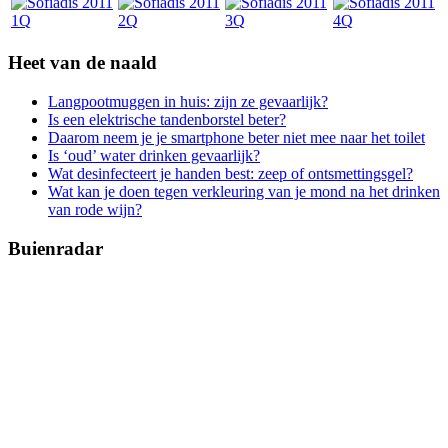
Heet van de naald
Langpootmuggen in huis: zijn ze gevaarlijk?
Is een elektrische tandenborstel beter?
Daarom neem je je smartphone beter niet mee naar het toilet
Is ‘oud’ water drinken gevaarlijk?
Wat desinfecteert je handen best: zeep of ontsmettingsgel?
Wat kan je doen tegen verkleuring van je mond na het drinken
van rode wijn?
Buienradar