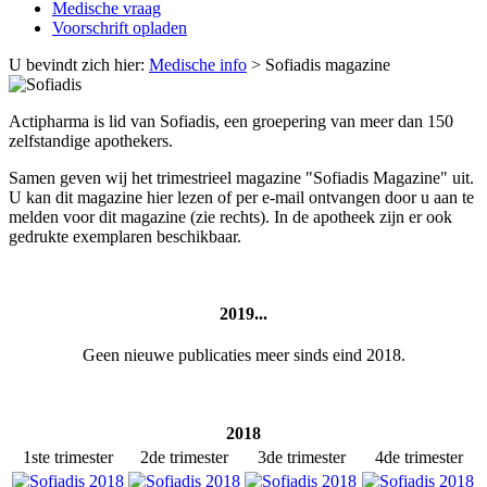
Medische vraag
Voorschrift opladen
U bevindt zich hier:
Medische info
>
Sofiadis magazine
Actipharma is lid van Sofiadis, een groepering van meer dan 150
zelfstandige apothekers.
Samen geven wij het trimestrieel magazine "Sofiadis Magazine" uit.
U kan dit magazine hier lezen of per e-mail ontvangen door u aan te
melden voor dit magazine (zie rechts). In de apotheek zijn er ook
gedrukte exemplaren beschikbaar.
2019...
Geen nieuwe publicaties meer sinds eind 2018.
2018
1ste trimester
2de trimester
3de trimester
4de trimester