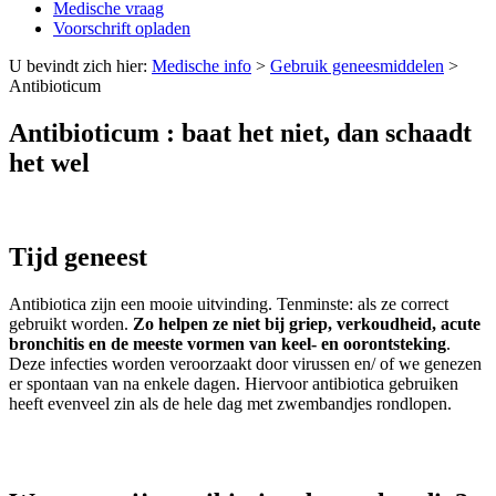
Medische vraag
Voorschrift opladen
U bevindt zich hier:
Medische info
>
Gebruik geneesmiddelen
>
Antibioticum
Antibioticum : baat het niet, dan schaadt
het wel
Tijd geneest
Antibiotica zijn een mooie uitvinding. Tenminste: als ze correct
gebruikt worden.
Zo helpen ze niet bij griep, verkoudheid, acute
bronchitis en de meeste vormen van keel- en oorontsteking
.
Deze infecties worden veroorzaakt door virussen en/ of we genezen
er spontaan van na enkele dagen. Hiervoor antibiotica gebruiken
heeft evenveel zin als de hele dag met zwembandjes rondlopen.