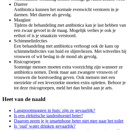
Diarree
Antibiotica kunnen het normale evenwicht verstoren in je
darmen. Met diarree als gevolg.
Maaglast
Tijdens de behandeling met antibiotica kan je last hebben van
een zwaar gevoel in de maag. Mogelijk verlies je ook je
eetlust of is je smaakzin verstoord.
Schimmelinfecties
Een behandeling met antibiotica verhoogt ook de kans op
schimmelinfecties van huid en slijmvliezen. Met witverlies bij
vrouwen of wit beslag in de mond als gevolg.
Risicogroepen
Sommige mensen moeten extra voorzichtig zijn wanneer ze
antibiotica nemen. Denk maar aan zwangere vrouwen of
vrouwen die borstvoeding geven. Ook mensen met een
nierziekte of een leverziekte moeten extra opletten. Behoor je
tot deze risicogroepen, meld het dan beslist aan je arts.
Heet van de naald
Langpootmuggen in huis: zijn ze gevaarlijk?
Is een elektrische tandenborstel beter?
Daarom neem je je smartphone beter niet mee naar het toilet
Is ‘oud’ water drinken gevaarlijk?