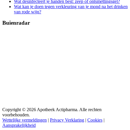
Wat desinfecteert je handen best: zeep of ontsmettingsgel?
Wat kan je doen tegen verkleuring van je mond na het drinken
van rode wijn?
Buienradar
Copyright © 2026 Apotheek Actipharma. Alle rechten
voorbehouden.
Wettelijke vermeldingen
|
Privacy Verklaring
|
Cookies
|
Aansprakelijkheid