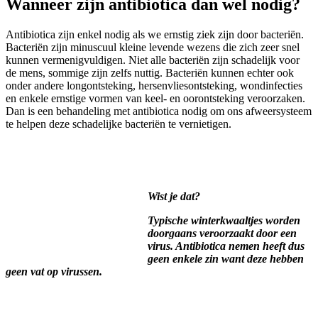
Wanneer zijn antibiotica dan wel nodig?
Antibiotica zijn enkel nodig als we ernstig ziek zijn door bacteriën.
Bacteriën zijn minuscuul kleine levende wezens die zich zeer snel
kunnen vermenigvuldigen. Niet alle bacteriën zijn schadelijk voor
de mens, sommige zijn zelfs nuttig. Bacteriën kunnen echter ook
onder andere longontsteking, hersenvliesontsteking, wondinfecties
en enkele ernstige vormen van keel- en oorontsteking veroorzaken.
Dan is een behandeling met antibiotica nodig om ons afweersysteem
te helpen deze schadelijke bacteriën te vernietigen.
Wist je dat?
Typische winterkwaaltjes worden
doorgaans veroorzaakt door een
virus. Antibiotica nemen heeft dus
geen enkele zin want deze hebben
geen vat op virussen.