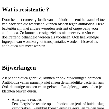
Wat is resistentie ?
Door het niet correct gebruik van antibiotica, neemt het aandeel toe
van bacteriën die weerstand kunnen bieden tegen antibiotica. Deze
bacteriën zijn met andere woorden resistent of ongevoelig voor
antibiotica. Zo kunnen ernstige ziektes niet meer even vlot en
doeltreffend behandeld worden als voorheen. Ook heelkundige
ingrepen van wondzorg tot transplantaties worden risicovol als
antibiotica niet meer werken.
Bijwerkingen
Als je antibiotica gebruikt, kunnen er ook bijwerkingen optreden.
Antibiotica vallen namelijk niet alleen de schadelijke bacteriën aan.
Ook de nuttige moeten eraan geloven. Raadpleeg je arts indien je
klachten blijven duren.
Allergische reacties
Een allergische reactie op antibiotica kan jeuk of huiduitslag
veroorzaken. Gelukkig komen ernstige gevallen zelden voor.