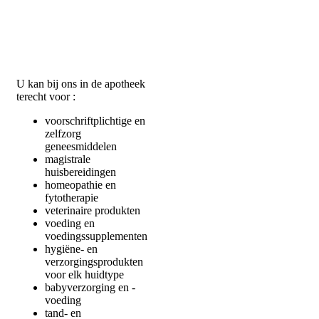
U kan bij ons in de apotheek
terecht voor :
voorschriftplichtige en
zelfzorg
geneesmiddelen
magistrale
huisbereidingen
homeopathie en
fytotherapie
veterinaire produkten
voeding en
voedingssupplementen
hygiëne- en
verzorgingsprodukten
voor elk huidtype
babyverzorging en -
voeding
tand- en