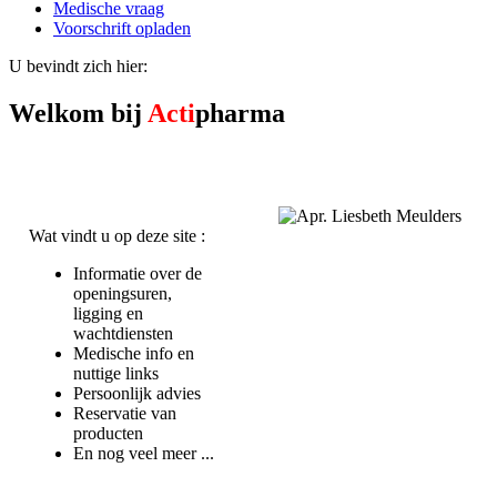
Medische vraag
Voorschrift opladen
U bevindt zich hier:
Welkom bij
Acti
pharma
Wat vindt u op deze site :
Informatie over de
openingsuren,
ligging en
wachtdiensten
Medische info en
nuttige links
Persoonlijk advies
Reservatie van
producten
En nog veel meer ...