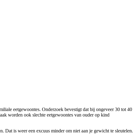
familiale eetgewoontes. Onderzoek bevestigt dat bij ongeveer 30 tot 40
l vaak worden ook slechte eetgewoontes van ouder op kind
n. Dat is weer een excuus minder om niet aan je gewicht te sleutelen.