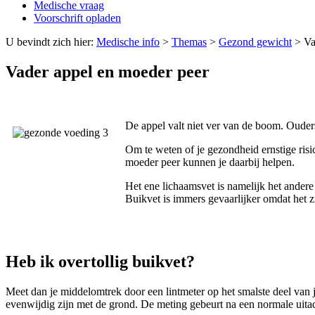
Medische vraag
Voorschrift opladen
U bevindt zich hier:
Medische info
>
Themas
>
Gezond gewicht
>
Va
Vader appel en moeder peer
De appel valt niet ver van de boom. Ouder
Om te weten of je gezondheid ernstige risic
moeder peer kunnen je daarbij helpen.
Het ene lichaamsvet is namelijk het andere
Buikvet is immers gevaarlijker omdat het zi
Heb ik overtollig buikvet?
Meet dan je middelomtrek door een lintmeter op het smalste deel van 
evenwijdig zijn met de grond. De meting gebeurt na een normale uit