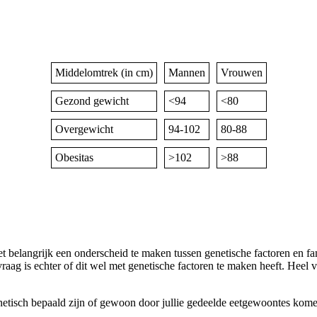
Middelomtrek (in cm)
Mannen
Vrouwen
Gezond gewicht
<94
<80
Overgewicht
94-102
80-88
Obesitas
>102
>88
s het belangrijk een onderscheid te maken tussen genetische factoren en 
vraag is echter of dit wel met genetische factoren te maken heeft. Hee
enetisch bepaald zijn of gewoon door jullie gedeelde eetgewoontes kome