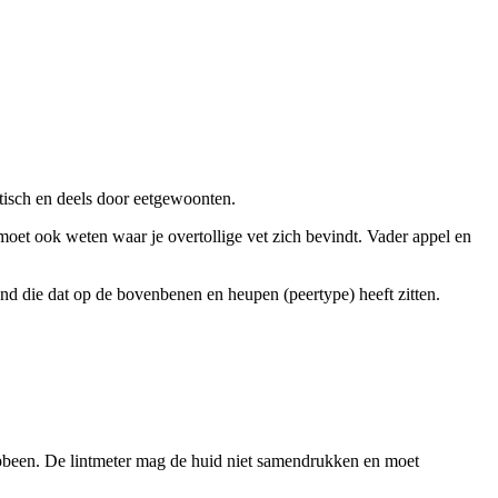
tisch en deels door eetgewoonten.
 moet ook weten waar je overtollige vet zich bevindt. Vader appel en
and die dat op de bovenbenen en heupen (peertype) heeft zitten.
eupbeen. De lintmeter mag de huid niet samendrukken en moet