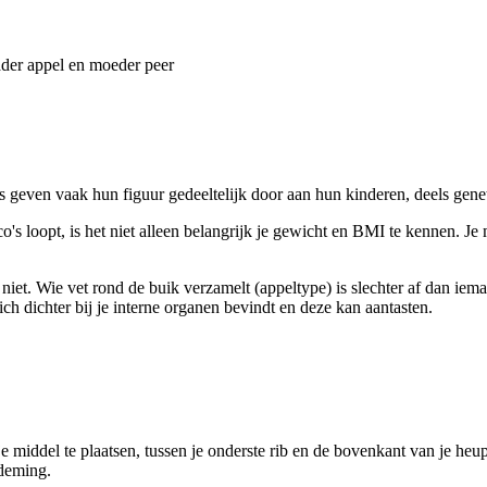
der appel en moeder peer
s geven vaak hun figuur gedeeltelijk door aan hun kinderen, deels gene
o's loopt, is het niet alleen belangrijk je gewicht en BMI te kennen. Je
 niet. Wie vet rond de buik verzamelt (appeltype) is slechter af dan iem
ch dichter bij je interne organen bevindt en deze kan aantasten.
je middel te plaatsen, tussen je onderste rib en de bovenkant van je h
ademing.