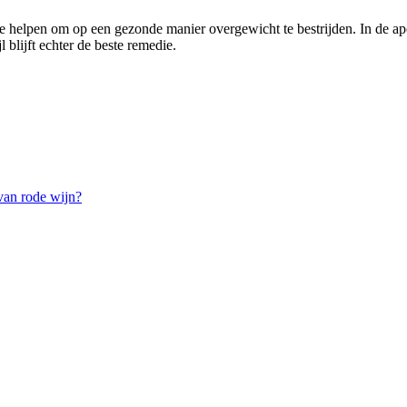
je helpen om op een gezonde manier overgewicht te bestrijden. In de ap
blijft echter de beste remedie.
van rode wijn?