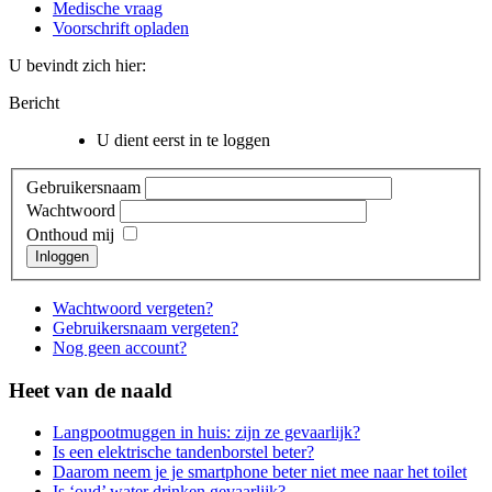
Medische vraag
Voorschrift opladen
U bevindt zich hier:
Bericht
U dient eerst in te loggen
Gebruikersnaam
Wachtwoord
Onthoud mij
Inloggen
Wachtwoord vergeten?
Gebruikersnaam vergeten?
Nog geen account?
Heet van de naald
Langpootmuggen in huis: zijn ze gevaarlijk?
Is een elektrische tandenborstel beter?
Daarom neem je je smartphone beter niet mee naar het toilet
Is ‘oud’ water drinken gevaarlijk?