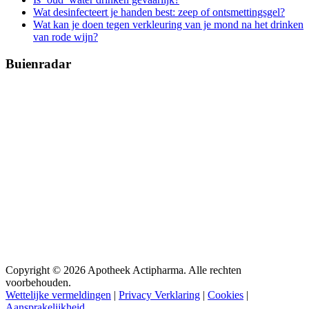
Wat desinfecteert je handen best: zeep of ontsmettingsgel?
Wat kan je doen tegen verkleuring van je mond na het drinken
van rode wijn?
Buienradar
Copyright © 2026 Apotheek Actipharma. Alle rechten
voorbehouden.
Wettelijke vermeldingen
|
Privacy Verklaring
|
Cookies
|
Aansprakelijkheid